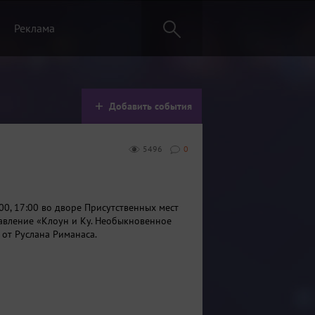
Реклама
Добавить события
5496
0
:00, 17:00 во дворе Присутственных мест
авление «Клоун и Ку. Необыкновенное
 от Руслана Риманаса.