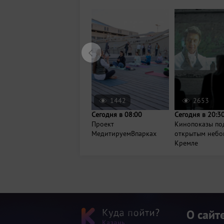
1442
2653
Сегодня в 08:00
Сегодня в 20:3
Проект
Кинопоказы по
МедитируемВпарках
открытым небо
Кремле
О сайт