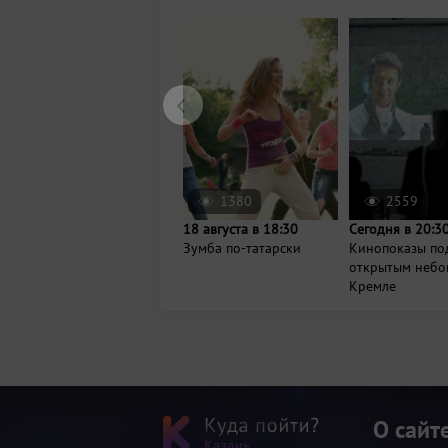
1380
2559
18 августа в 18:30
Сегодня в 20:3
Зумба по-татарски
Кинопоказы по
открытым небо
Кремле
О сайт