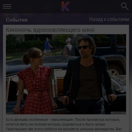
Назад к событиям
События
Киноночь вдохновляющего кино
Есть фильмы особенные - окрыляющие. После просмотра которых,
хочется жить на полную катушку, радоваться и быть лучше.
Приглашают вас в эту субботу на просмотр сильных кинокартин. Вас