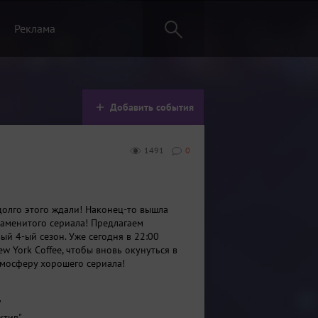
Реклама
Добавить события
1491
0
 долго этого ждали! Наконец-то вышла
наменитого сериала! Предлагаем
ый 4-ый сезон. Уже сегодня в 22:00
w York Coffee, чтобы вновь окунуться в
мосферу хорошего сериала!
"
ктив"