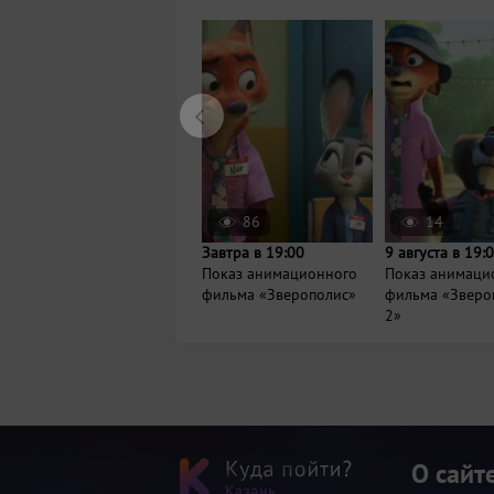
86
14
Завтра в 19:00
9 августа в 19:
Показ анимационного
Показ анимаци
фильма «Зверополис»
фильма «Зверо
2»
О сайт