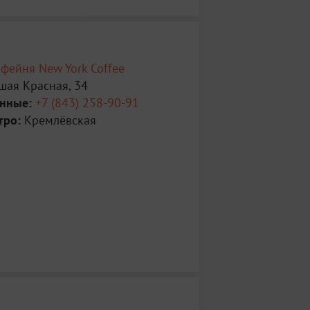
фейня New York Coffee
шая Красная, 34
анные:
+7 (843) 258-90-91
тро:
Кремлёвская