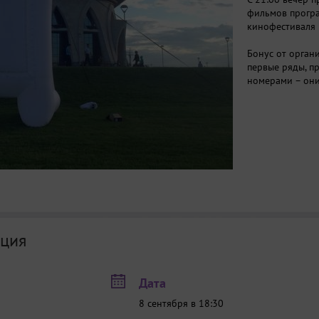
фильмов прогр
кинофестиваля 
Бонус от органи
первые ряды, п
номерами – они
ция
Дата
8 сентября в 18:30