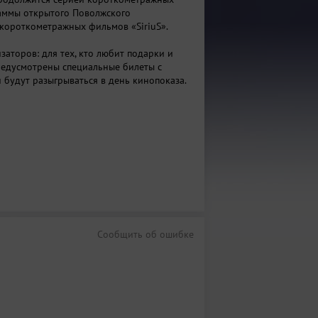
аммы открытого Поволжского
короткометражных фильмов «SiriuS».
заторов: для тех, кто любит подарки и
редусмотрены специальные билеты с
 будут разыгрываться в день кинопоказа.
Сообщить об ошибке