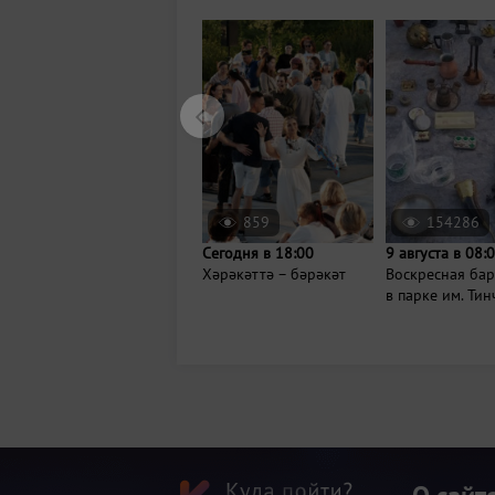
859
154286
Сегодня в 18:00
9 августа в 08:
Хәрәкәттә – бәрәкәт
Воскресная ба
в парке им. Ти