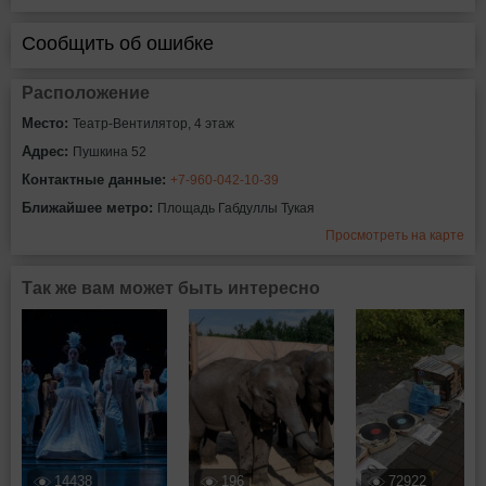
Сообщить об ошибке
Расположение
Место:
Театр-Вентилятор, 4 этаж
Адрес:
Пушкина 52
Контактные данные:
+7-960-042-10-39
Ближайшее метро:
Площадь Габдуллы Тукая
Просмотреть на карте
Так же вам может быть интересно
14438
196
72922