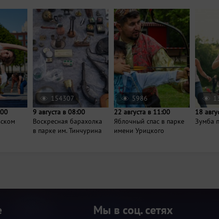
154307
5986
1
:00
9 августа в 08:00
22 августа в 11:00
18 авгу
вском
Воскресная барахолка
Яблочный спас в парке
Зумба п
в парке им. Тинчурина
имени Урицкого
е
Мы в соц. сетях