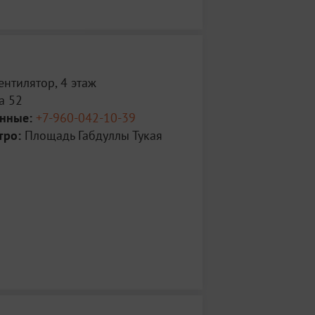
ентилятор, 4 этаж
а 52
анные:
+7-960-042-10-39
тро:
Площадь Габдуллы Тукая