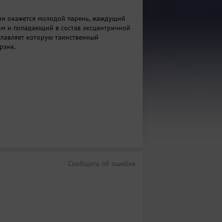
ии окажется молодой парень, жаждущий
ом и попадающий в состав эксцентричной
зглавляет которую таинственный
рэнк.
Сообщить об ошибке