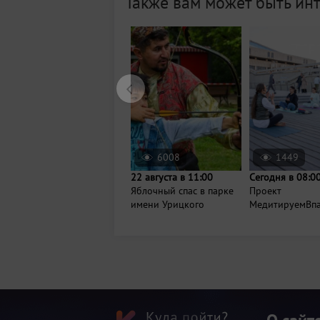
Также вам может быть ин
6008
1449
22 августа в 11:00
Сегодня в 08:0
Яблочный спас в парке
Проект
имени Урицкого
МедитируемВп