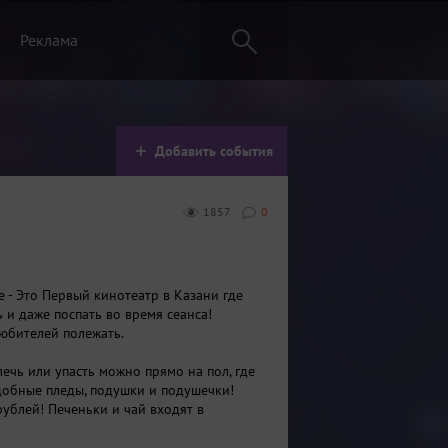
Реклама
Добавить события
1857
0
е - Это Первый кинотеатр в Казани где
 и даже поспать во время сеанса!
юбителей полежать.
илечь или упасть можно прямо на пол, где
обные пледы, подушки и подушечки!
рублей! Печеньки и чай входят в