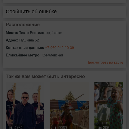
Сообщить об ошибке
Расположение
Место:
Театр-Вентилятор, 4 этаж
Адрес:
Пушкина 52
Контактные данные:
+7-960-042-10-39
Ближайшее метро:
Кремлёвская
Просмотреть на карте
Так же вам может быть интересно
4764
9069
306