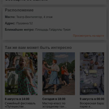
Расположение
Место:
Театр-Вентилятор, 4 этаж
Адрес:
Пушкина 52
Ближайшее метро:
Площадь Габдуллы Тукая
Просмотреть на карте
Так же вам может быть интересно
122
60
154285
8 августа в 14:00
Сегодня в 18:00
9 августа в 08:00
Семейный фестиваль
Мастер-класс по
Воскресная барахол
«Путешестви...
эстрадному тан...
парке и...