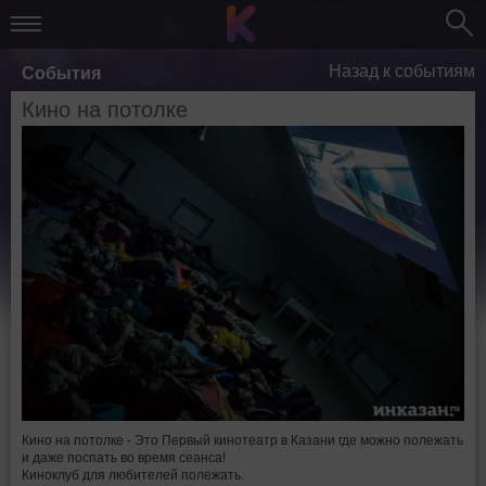
Назад к событиям
События
Кино на потолке
Кино на потолке - Это Первый кинотеатр в Казани где можно полежать
и даже поспать во время сеанса!
Киноклуб для любителей полежать.