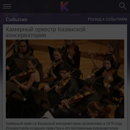
Назад к событиям
События
Камерный оркестр Казанской
консерватории
Камерный оркестр Казанской консерватории организован в 1979 году.
Инициатором создания оркестра и его бессменным руководителем