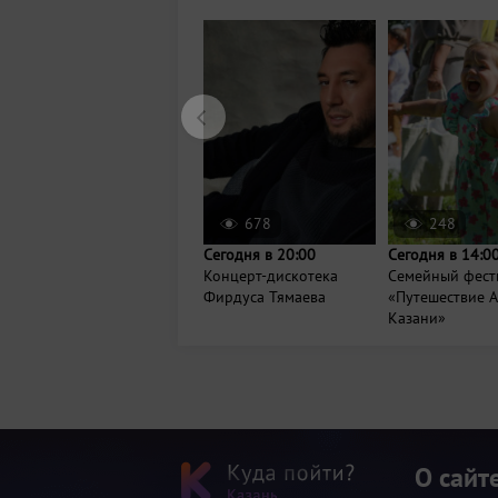
678
248
Сегодня в 20:00
Сегодня в 14:0
Концерт-дискотека
Семейный фест
Фирдуса Тямаева
«Путешествие А
Казани»
О сайт