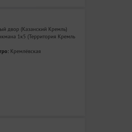
ктивов.
ый двор (Казанский Кремль)
кмана 1к5 (Территория Кремль
тро:
Кремлёвская