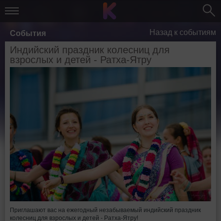
Назад к событиям
События
Индийский праздник колесниц для
взрослых и детей - Ратха-Ятру
Приглашают вас на ежегодный незабываемый индийский праздник
колесниц для взрослых и детей - Ратха-Ятру!