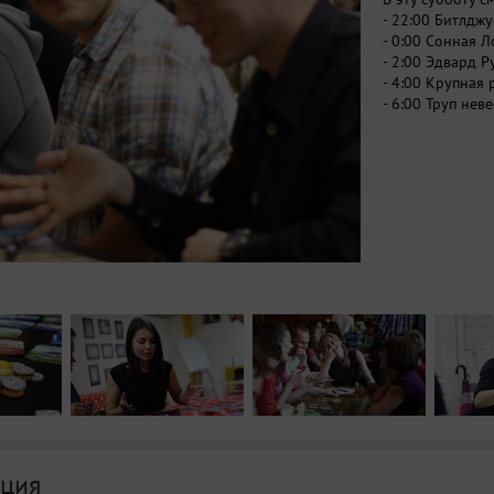
- 22:00 Битлджу
- 0:00 Сонная 
- 2:00 Эдвард 
- 4:00 Крупная 
- 6:00 Труп нев
ция