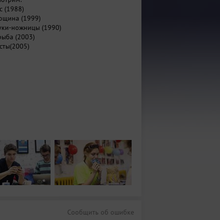
с (1988)
Лощина (1999)
Руки-ножницы (1990)
рыба (2003)
есты(2005)
Сообщить об ошибке