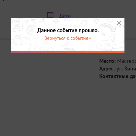
Дата
1 октября в 22:00
Данное событие прошло.
Вернуться к событиям
Место:
Мастер
Адрес:
ул. Зин
Контактные д