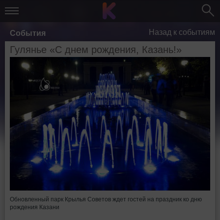
Назад к событиям
События
Гулянье «С днем рождения, Казань!»
Обновленный парк Крылья Советов ждет гостей на праздник ко дню
рождения Казани