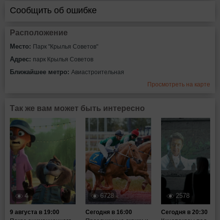
Сообщить об ошибке
Расположение
Место:
Парк "Крылья Советов"
Адрес:
парк Крылья Советов
Ближайшее метро:
Авиастроительная
Просмотреть на карте
Так же вам может быть интересно
4
6728
2578
9 августа в 19:00
Сегодня в 16:00
Сегодня в 20:30