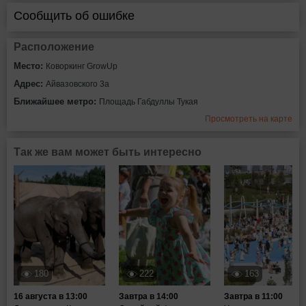
Сообщить об ошибке
Расположение
Место:
Коворкинг GrowUp
Адрес:
Айвазовского 3а
Ближайшее метро:
Площадь Габдуллы Тукая
Просмотреть на карте
Так же вам может быть интересно
180
222
163
16 августа в 13:00
Завтра в 14:00
Завтра в 11:00