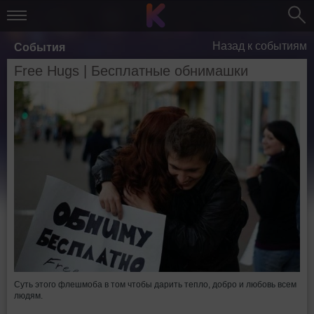
Назад к событиям
События
Free Hugs | Бесплатные обнимашки
Суть этого флешмоба в том чтобы дарить тепло, добро и любовь всем
людям.