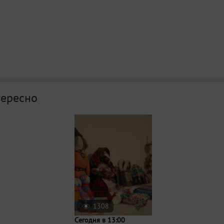
тересно
1308
Сегодня в 13:00