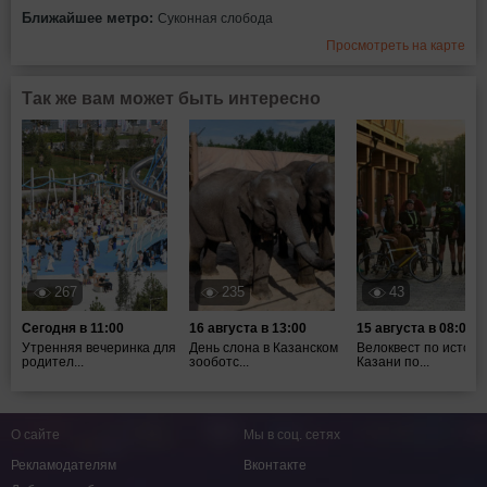
Ближайшее метро:
Суконная слобода
Просмотреть на карте
Так же вам может быть интересно
267
235
43
Сегодня в 11:00
16 августа в 13:00
15 августа в 08:00
Утренняя вечеринка для
День слона в Казанском
Велоквест по истори
родител...
зооботс...
Казани по...
О сайте
Мы в соц. сетях
Рекламодателям
Вконтакте