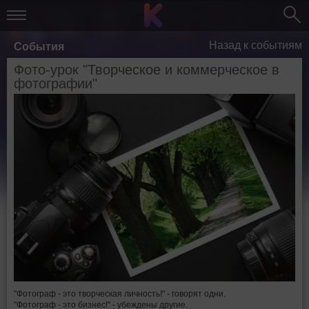
Назад к событиям
События
Фото-урок "Творческое и коммерческое в
фотографии"
"Фотограф - это творческая личность!" - говорят одни.
"Фотограф - это бизнес!" - убеждены другие.