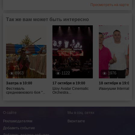
Просмотреть на карте
Так же вам может быть интересно
8963
1122
1976
Завтра в 10:00
17 октября в 19:00
18 октября в 19:00
Фестиваль
Шоу Avatar Cinematic
Иванушки Internation
средневекового боя "...
Orchestra...
О сайте
Мы в соц. сетях
Рекламодателям
Вконтакте
Добавить событие