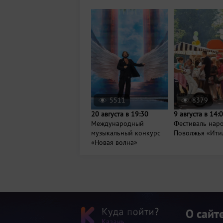
5511
8379
20 августа в 19:30
9 августа в 14:
Международный
Фестиваль нар
музыкальный конкурс
Поволжья «Ити
«Новая волна»
О сайт