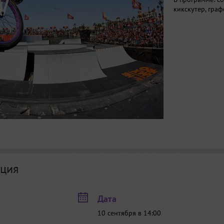
кикскутер, граф
ция
Дата
10 сентября в 14:00