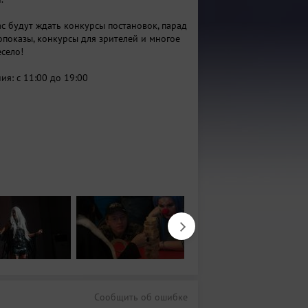
ас будут ждать конкурсы постановок, парад
опоказы, конкурсы для зрителей и многое
есело!
ия: с 11:00 до 19:00
Сообщить об ошибке