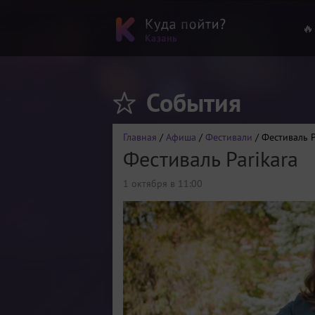
🔥
События
Главная
/
Афиша
/
Фестивали
/ Фестиваль P
Фестиваль Parikara
1 октября в 11:00