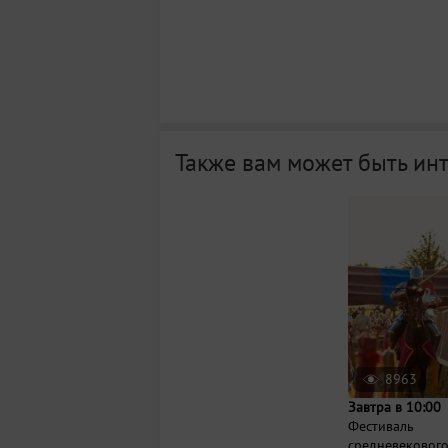
Также вам может быть ин
8963
Завтра в 10:00
Фестиваль
средневекового