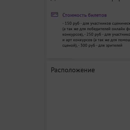
Стоимость билетов
- 150 руб - для участников сцениче
(а так же для победителей онлайн ф
конкурсов),
- 250 руб - для участни
и арт конкурсов (а так же для помо
сценой),
- 300 руб - для зрителей
Расположение