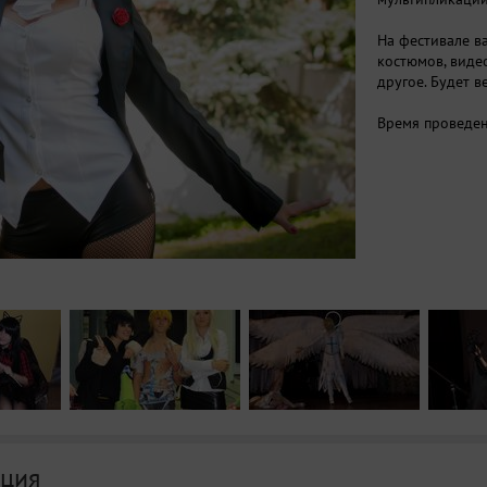
На фестивале в
костюмов, виде
другое. Будет в
Время проведен
ция