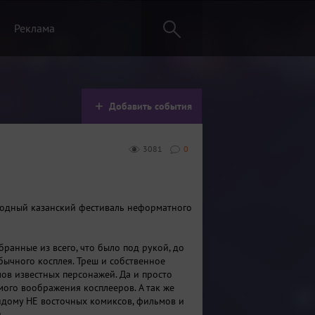
Реклама
Добавить события
3081
0
годный казанский фестиваль неформатного
ранные из всего, что было под рукой, до
бычного косплея. Треш и собственное
ов известных персонажей. Да и просто
мого воображения косплееров. А так же
дому НЕ восточных комиксов, фильмов и
.