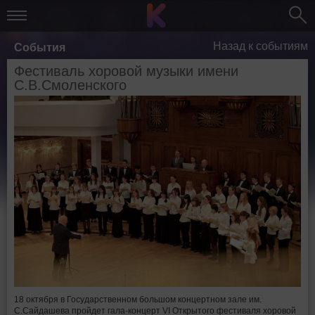
Назад к событиям
События
Фестиваль хоровой музыки имени
С.В.Смоленского
18 октября в Государственном большом концертном зале им.
С.Сайдашева пройдет гала-концерт VI Открытого фестиваля хоровой