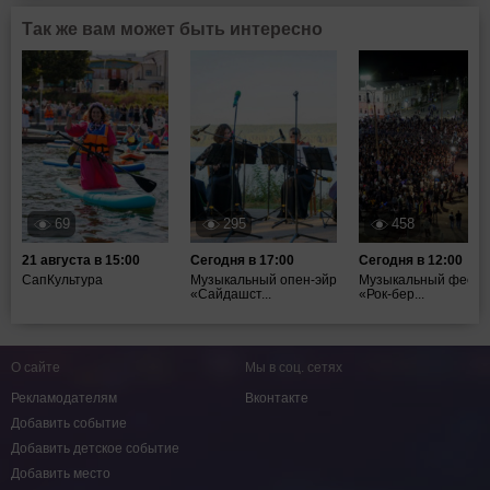
Так же вам может быть интересно
69
295
458
21 августа в 15:00
Сегодня в 17:00
Сегодня в 12:00
СапКультура
Музыкальный опен-эйр
Музыкальный фести
«Сайдашст...
«Рок-бер...
О сайте
Мы в соц. сетях
Рекламодателям
Вконтакте
Добавить событие
Добавить детское событие
Добавить место