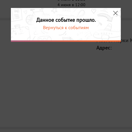
4 июня в 12:00
Ленинский са
3 июня в 14:00 
Данное событие прошло.
Вернуться к событиям
Место:
Парки 
Адрес: