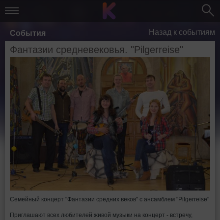
Назад к событиям
События
Фантазии средневековья. "Pilgerreise"
Семейный концерт "Фантазии средних веков" с ансамблем "Pilgerreise"
Приглашают всех любителей живой музыки на концерт - встречу,