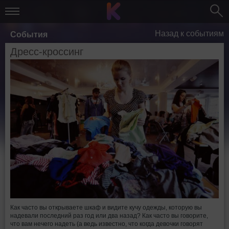
Назад к событиям
События
Дресс-кроссинг
Как часто вы открываете шкаф и видите кучу одежды, которую вы
надевали последний раз год или два назад? Как часто вы говорите,
что вам нечего надеть (а ведь известно, что когда девочки говорят