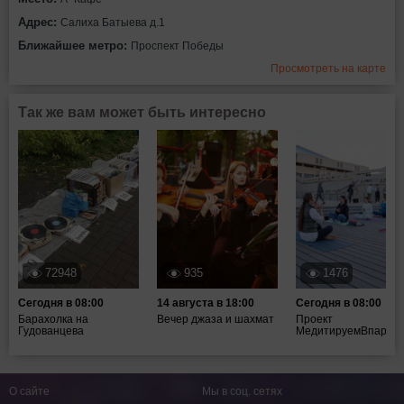
Адрес:
Салиха Батыева д.1
Ближайшее метро:
Проспект Победы
Просмотреть на карте
Так же вам может быть интересно
72948
935
1476
Сегодня в 08:00
14 августа в 18:00
Сегодня в 08:00
Барахолка на
Вечер джаза и шахмат
Проект
Гудованцева
МедитируемВпарках
О сайте
Мы в соц. сетях