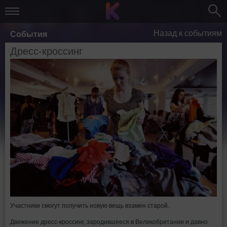
Назад к событиям
События
Дресс-кроссинг
Участники смогут получить новую вещь взамен старой.
Движение дресс-кроссинг, зародившееся в Великобритании и давно