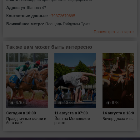
Адрес:
ул. Щапова 47
Контактные данные:
+79872670695
Ближайшее метро:
Площадь Габдуллы Тукая
Просмотреть на карте
Так же вам может быть интересно
6767
1378
878
Сегодня в 16:00
11 августа в 07:00
14 августа в 18:00
Праздничные скачки и
Йога на Московском
Вечер джаза и шахм
бега на К...
рынке