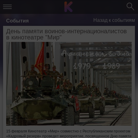
Назад к событиям
События
День памяти воинов-интернационалистов
в кинотеатре "Мир"
15 февраля Кинотеатр «Мир» совместно с Республиканским проектом
«Кадровый резерв» проведет мероприятие, посвященное Дню памяти