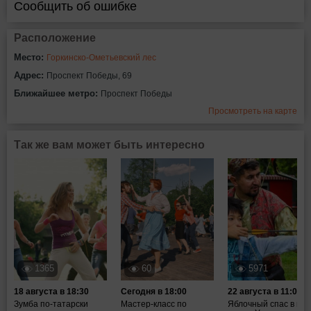
Сообщить об ошибке
Расположение
Место:
Горкинско-Ометьевский лес
Адрес:
Проспект Победы, 69
Ближайшее метро:
Проспект Победы
Просмотреть на карте
Так же вам может быть интересно
1365
60
5971
18 августа в 18:30
Сегодня в 18:00
22 августа в 11:00
Зумба по-татарски
Мастер-класс по
Яблочный спас в пар