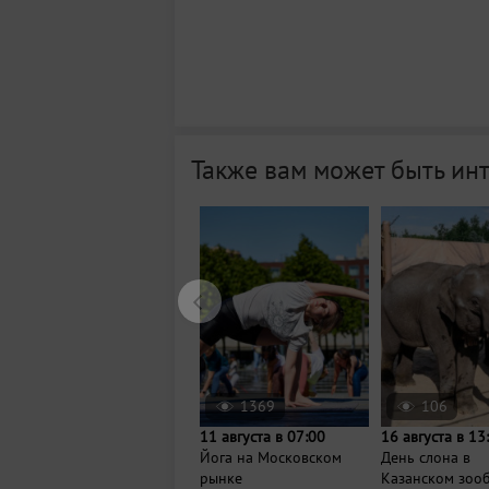
Также вам может быть ин
1369
106
11 августа в 07:00
16 августа в 13
Йога на Московском
День слона в
рынке
Казанском зоо