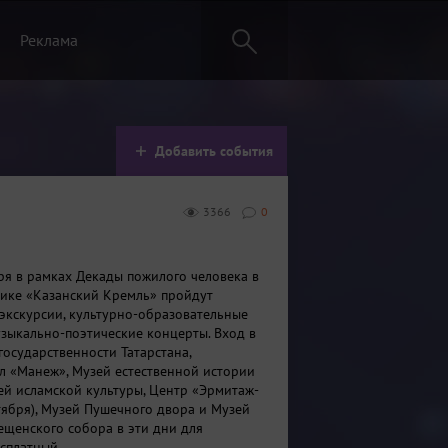
Реклама
Добавить события
3366
0
бря в рамках Декады пожилого человека в
ике «Казанский Кремль» пройдут
экскурсии, культурно-образовательные
зыкально-поэтические концерты. Вход в
государственности Татарстана,
л «Манеж», Музей естественной истории
зей исламской культуры, Центр «Эрмитаж-
ктября), Музей Пушечного двора и Музей
ещенского собора в эти дни для
сплатный.