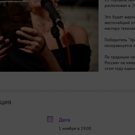
расположен в 2
Это будет жарк
жесточайший от
мастера техники
Победитель "Ур
посоревнуется 
По традиции че
Россия» не имее
этом году оцен
ция
Дата
1 ноября в 19:00