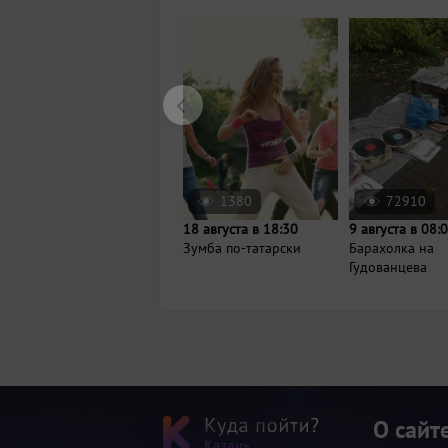
1380
72910
18 августа в 18:30
9 августа в 08:
Зумба по-татарски
Барахолка на
Гудованцева
О сайт