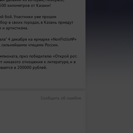
500 километров от Казани!
ий бой. Участники уже прошли
бор в своих городах, в Казань приедут
 и артистизма.
ала" 4 декабря на ярмарке «NonFictio№»
с сильнейшими чтецами России.
мпионата, приз победителю «Открой рот.
т никакого отношения к литературе, и в
ивается в 200000 рублей.
Сообщить об ошибке