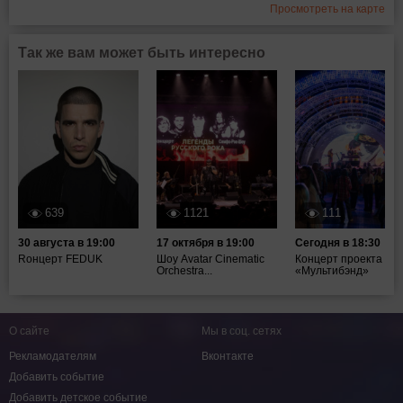
Просмотреть на карте
Так же вам может быть интересно
639
1121
111
30 августа в 19:00
17 октября в 19:00
Сегодня в 18:30
Rонцерт FEDUK
Шоу Avatar Cinematic
Концерт проекта
Orchestra...
«Мультибэнд»
О сайте
Мы в соц. сетях
Рекламодателям
Вконтакте
Добавить событие
Добавить детское событие