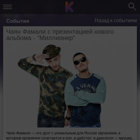
Назад к событиям
События
Чаян Фамали с презентацией нового
альбома - "Миллионер"
Чаян Фамали — это дуэт с уникальным для России звучанием, в
котором органично сочетается и рэп, и дабстеп, и дансхолл — музыка,