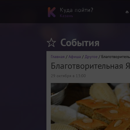
🔥
События
Главная
/
Афиша
/
Другое
/ Благотворител
Благотворительная 
29 октября в 13:00