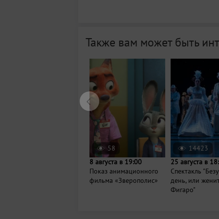
Также вам может быть ин
58
14423
8 августа в 19:00
25 августа в 18
Показ анимационного
Спектакль "Без
фильма «Зверополис»
день, или жени
Фигаро"