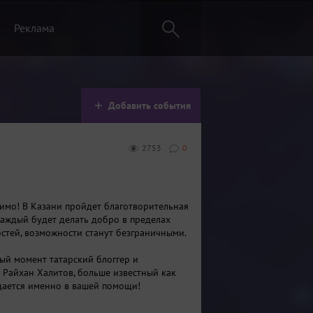
Реклама
Добавить события
2753
0
имо! В Казани пройдет благотворительная
каждый будет делать добро в пределах
стей, возможности станут безграничными.
ный момент татарский блоггер и
 Райхан Халитов, больше известный как
ждается именно в вашей помощи!