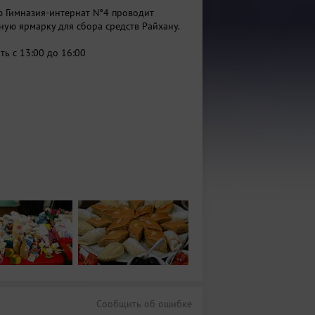
ю Гимназия-интернат N°4 проводит
ную ярмарку для сбора средств
Райхану
.
ь с 13:00 до 16:00
Сообщить об ошибке