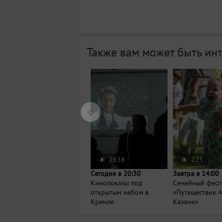
Также вам может быть ин
2638
225
Сегодня в 20:30
Завтра в 14:00
Кинопоказы под
Семейный фест
открытым небом в
«Путешествие А
Кремле
Казани»