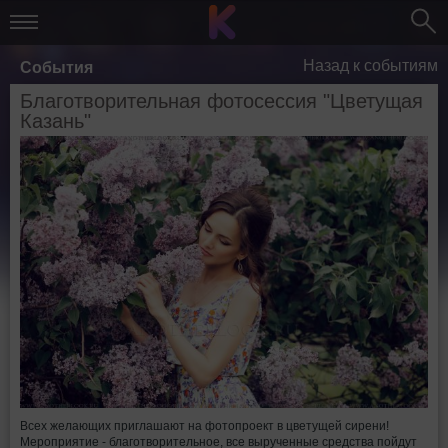
Назад к событиям
События
Благотворительная фотосессия "Цветущая
Казань"
Всех желающих приглашают на фотопроект в цветущей сирени!
Мероприятие - благотворительное, все вырученные средства пойдут