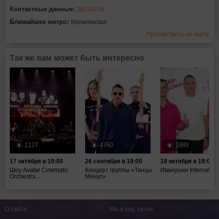
Контактные данные:
292-03-58
Ближайшее метро:
Кремлёвская
Просмотреть на карте
Так же вам может быть интересно
1127
4760
1988
17 октября в 19:00
26 сентября в 19:00
18 октября в 19:00
Шоу Avatar Cinematic
Концерт группы «Танцы
Иванушки Internation
Orchestra...
Минус»
О сайте
Мы в соц. сетях