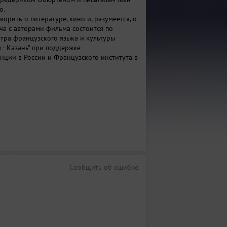
о.
орить о литературе, кино и, разумеется, о
ча с авторами фильма состоится по
тра французского языка и культуры
 - Казань" при поддержке
нции в России и Французского института в
Сообщить об ошибке