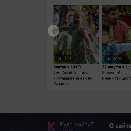
214
6000
Завтра в 14:00
22 августа в 11
Семейный фестиваль
Яблочный спас 
«Путешествие Ави по
имени Урицког
Казани»
О сайт