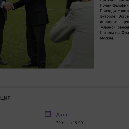
Полем Дельфин
Приходите погов
футболе! Встре
инициативе цен
"Альянс Франсез
Посольства Фра
Москве.
ция
Дата
29 мая в 19:00