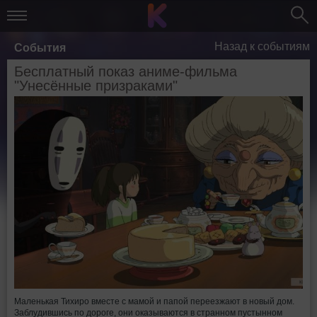
Назад к событиям
События
Бесплатный показ аниме-фильма
"Унесённые призраками"
Маленькая Тихиро вместе с мамой и папой переезжают в новый дом.
Заблудившись по дороге, они оказываются в странном пустынном