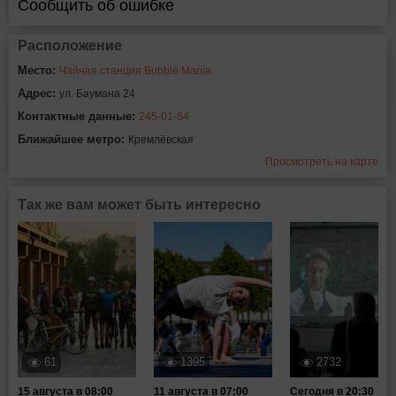
Сообщить об ошибке
Расположение
Место:
Чайная станция Bubble Mania
Адрес:
ул. Баумана 24
Контактные данные:
245-01-64
Ближайшее метро:
Кремлёвская
Просмотреть на карте
Так же вам может быть интересно
61
1395
2732
15 августа в 08:00
11 августа в 07:00
Сегодня в 20:30