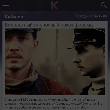
Назад к событиям
События
Бесплатный пленочный показ фильма
7 апреля в 18.30 в кинотеатре «Мир» пройдет пленочный показ
фильма «Космос как предчувствие» (режиссер Алексей Учитель). Это
— третье событие совместного проекта кинотеатра «Мир» и