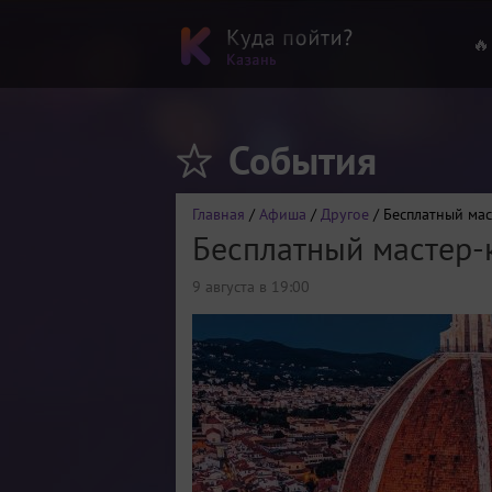
🔥
События
Главная
/
Афиша
/
Другое
/ Бесплатный мас
Бесплатный мастер-к
9 августа в 19:00