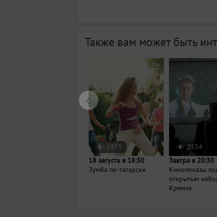
Также вам может быть ин
1375
2554
18 августа в 18:30
Завтра в 20:30
Зумба по-татарски
Кинопоказы по
открытым небо
Кремле