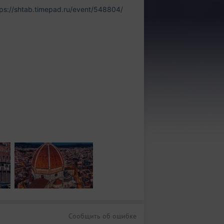
tps://shtab.timepad.ru/event/548804/
Сообщить об ошибке