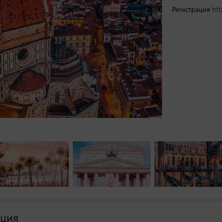
Регистрация
ht
ция