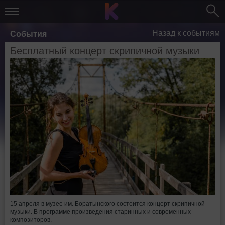
Назад к событиям
События
Бесплатный концерт скрипичной музыки
15 апреля в музее им. Боратынского состоится концерт скрипичной
музыки. В программе произведения старинных и современных
композиторов.