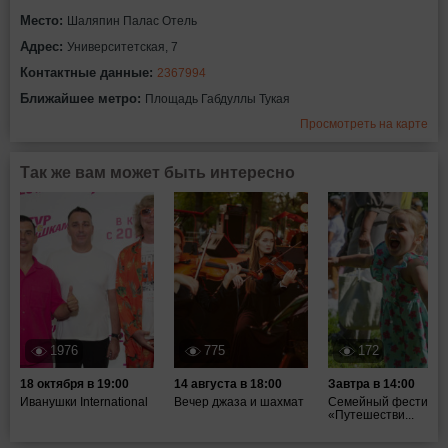
Место:
Шаляпин Палас Отель
Адрес:
Университетская, 7
Контактные данные:
2367994
Ближайшее метро:
Площадь Габдуллы Тукая
Просмотреть на карте
Так же вам может быть интересно
1976
775
172
18 октября в 19:00
14 августа в 18:00
Завтра в 14:00
Иванушки International
Вечер джаза и шахмат
Семейный фестивал
«Путешестви...