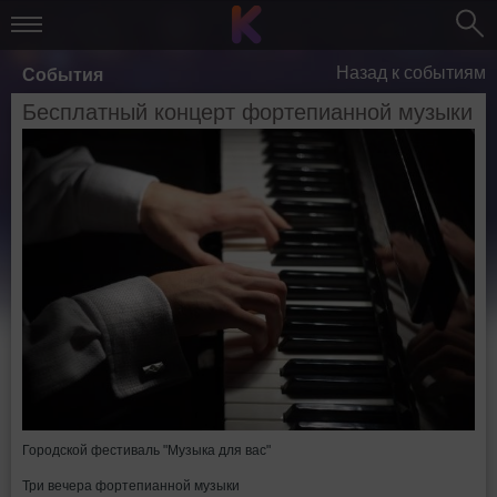
Назад к событиям
События
Бесплатный концерт фортепианной музыки
Городской фестиваль "Музыка для вас"
Три вечера фортепианной музыки