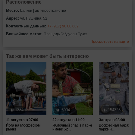
Расположение
Место:
bалкон | арт-пространство
Адрес:
ул. Пушкина, 52
Контактные данные:
+7 (917) 90 00 889
Ближайшее метро:
Площадь Габдуллы Тукая
Просмотреть на карте
Так же вам может быть интересно
1384
6004
154325
11 августа в 07:00
22 августа в 11:00
Завтра в 08:00
Йога на Московском
Яблочный спас в парке
Воскресная барахол
рынке
имени Ур...
парке и...