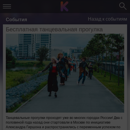
Назад к событиям
События
Бесплатная танцевальная прогулка
Танцевальные прогулки проходят уже во многих городах России! Два с
половиной года назад они стартовали в Москве по инициативе
Александра Гиршона и распространились с переменным успехом по