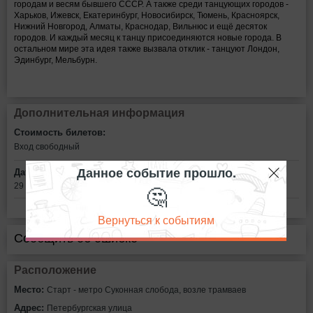
городам и весям бывшего СССР. А также среди танцующих городов -
Харьков, Ижевск, Екатеринбург, Новосибирск, Тюмень, Красноярск,
Нижний Новгород, Алматы, Краснодар, Вильнюс и ещё десяток
городов. И каждый месяц к танцу присоединяются новые города. В
остальном мире эта идея также вызвала отклик - танцуют Лондон,
Эдинбург, Мельбурн.
Дополнительная информация
Стоимость билетов:
Вход свободный
Данное событие прошло.
Дата:
🤔
29 августа в 19:00
Вернуться к событиям
Сообщить об ошибке
Расположение
Место:
Старт - метро Суконная слобода, возле трамваев
Адрес:
Петербургская улица