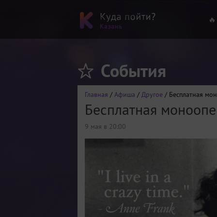
🔥
События
Главная
/
Афиша
/
Другое
/ Бесплатная мо
Бесплатная моноопе
9 мая в 20:00