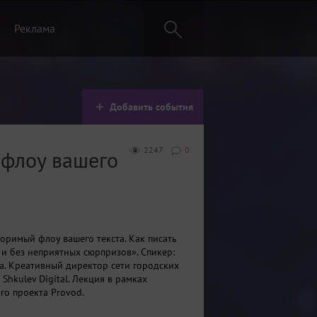
Реклама
Добавить события
2247
0
 флоу вашего
оримый флоу вашего текста. Как писать
 и без неприятных сюрпризов». Спикер:
а. Креативный директор сети городских
 Shkulev Digital. Лекция в рамках
го проекта Provod.