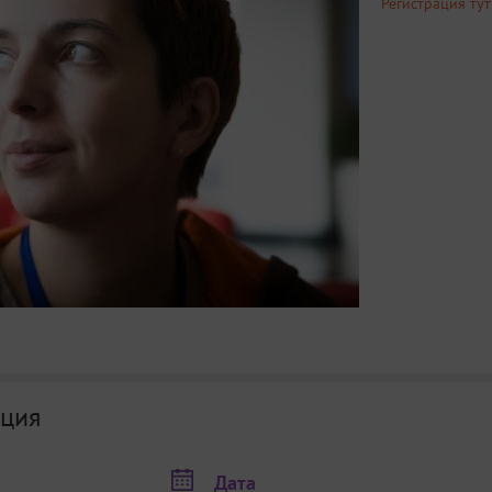
Регистрация тут
ция
Дата