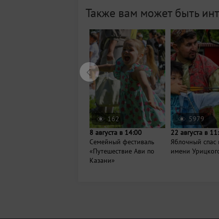
Также вам может быть ин
162
5979
8 августа в 14:00
22 августа в 11
Семейный фестиваль
Яблочный спас 
«Путешествие Ави по
имени Урицког
Казани»