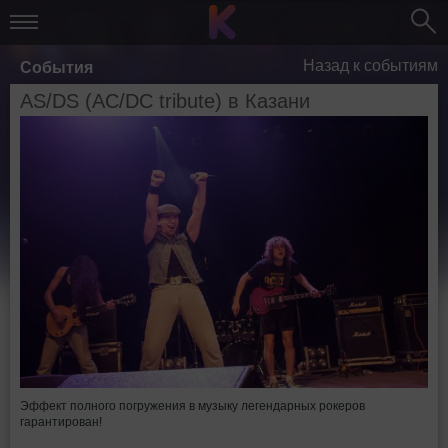
Назад к событиям
События
AS/DS (AC/DC tribute) в Казани
Эффект полного погружения в музыку легендарных рокеров
гарантирован!