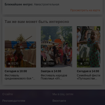
Ближайшее метро:
Авиастроительная
Просмотреть на карте
Так же вам может быть интересно
9136
8566
376
Сегодня в 10:00
Завтра в 14:00
Сегодня в 14:00
Фестиваль
Фестиваль народов
Семейный фестивал
средневекового боя "...
Поволжья «Ит...
«Путешестви...
О сайте
Мы в соц. сетях
Рекламодателям
Вконтакте