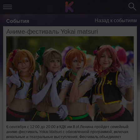
Назад к событиям
События
Аниме-фестиваль Yokai matsuri
6 сентября с 12:00 до 20:00 в КДК им.В.И.Ленина пройдет семейный
аниме-фестиваль Yokai Matsuri с обновленной программой, включая
вокальные и театральные выступления. Фестиваль объединяет